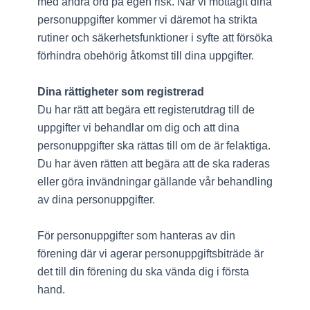
med andra ord på egen risk. När vi mottagit dina
personuppgifter kommer vi däremot ha strikta
rutiner och säkerhetsfunktioner i syfte att försöka
förhindra obehörig åtkomst till dina uppgifter.
Dina rättigheter som registrerad
Du har rätt att begära ett registerutdrag till de
uppgifter vi behandlar om dig och att dina
personuppgifter ska rättas till om de är felaktiga.
Du har även rätten att begära att de ska raderas
eller göra invändningar gällande vår behandling
av dina personuppgifter.
För personuppgifter som hanteras av din
förening där vi agerar personuppgiftsbiträde är
det till din förening du ska vända dig i första
hand.