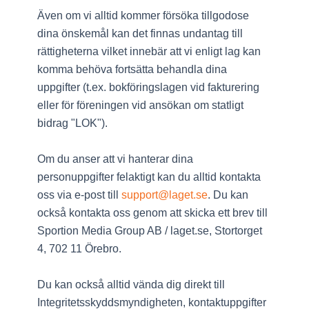
Även om vi alltid kommer försöka tillgodose
dina önskemål kan det finnas undantag till
rättigheterna vilket innebär att vi enligt lag kan
komma behöva fortsätta behandla dina
uppgifter (t.ex. bokföringslagen vid fakturering
eller för föreningen vid ansökan om statligt
bidrag "LOK").
Om du anser att vi hanterar dina
personuppgifter felaktigt kan du alltid kontakta
oss via e-post till
support@laget.se
. Du kan
också kontakta oss genom att skicka ett brev till
Sportion Media Group AB / laget.se, Stortorget
4, 702 11 Örebro.
Du kan också alltid vända dig direkt till
Integritetsskyddsmyndigheten, kontaktuppgifter