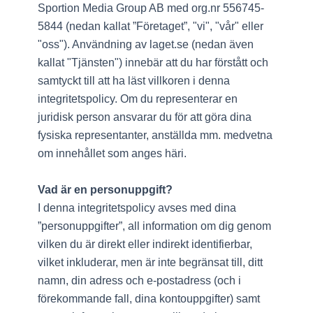
Sportion Media Group AB med org.nr 556745-
5844 (nedan kallat ”Företaget”, "vi", "vår" eller
"oss"). Användning av laget.se (nedan även
kallat "Tjänsten") innebär att du har förstått och
samtyckt till att ha läst villkoren i denna
integritetspolicy. Om du representerar en
juridisk person ansvarar du för att göra dina
fysiska representanter, anställda mm. medvetna
om innehållet som anges häri.
Vad är en personuppgift?
I denna integritetspolicy avses med dina
”personuppgifter”, all information om dig genom
vilken du är direkt eller indirekt identifierbar,
vilket inkluderar, men är inte begränsat till, ditt
namn, din adress och e-postadress (och i
förekommande fall, dina kontouppgifter) samt