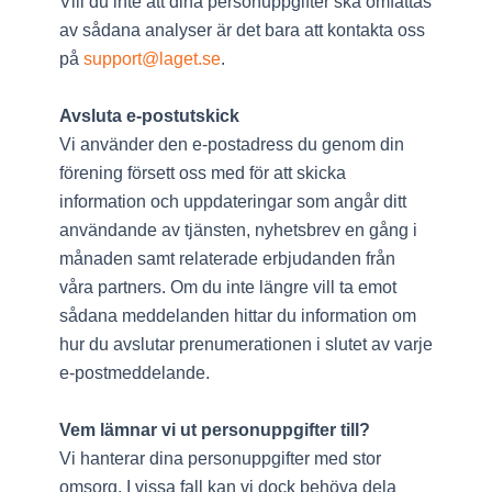
Vill du inte att dina personuppgifter ska omfattas
av sådana analyser är det bara att kontakta oss
på
support@laget.se
.
Avsluta e-postutskick
Vi använder den e-postadress du genom din
förening försett oss med för att skicka
information och uppdateringar som angår ditt
användande av tjänsten, nyhetsbrev en gång i
månaden samt relaterade erbjudanden från
våra partners. Om du inte längre vill ta emot
sådana meddelanden hittar du information om
hur du avslutar prenumerationen i slutet av varje
e-postmeddelande.
Vem lämnar vi ut personuppgifter till?
Vi hanterar dina personuppgifter med stor
omsorg. I vissa fall kan vi dock behöva dela