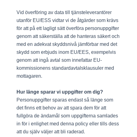
Vid överföring av data till tjänsteleverantörer
utanför EU/ESS vidtar vi de åtgärder som krävs
för att på ett lagligt sätt överföra personuppgifter
genom att säkerställa att de hanteras säkert och
med en adekvat skyddsnivå jämförbar med det
skydd som erbjuds inom EU/EES, exempelvis
genom att ingå avtal som innefattar EU‐
kommissionens standardavtalsklausuler med
mottagaren.
Hur länge sparar vi uppgifter om dig?
Personuppgifter sparas endast så länge som
det finns ett behov av att spara dem för att
fullgöra de ändamål som uppgifterna samlades
in för i enlighet med denna policy eller tills dess
att du själv väljer att bli raderad.