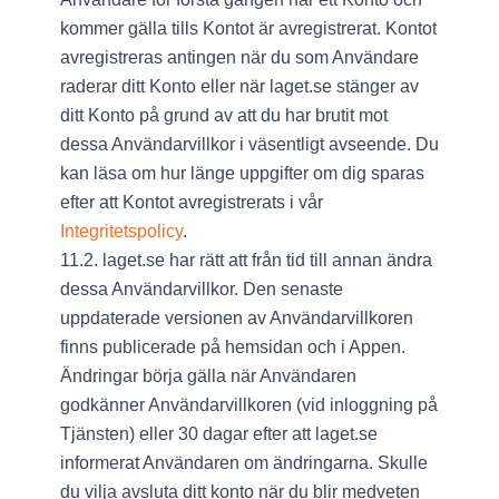
kommer gälla tills Kontot är avregistrerat. Kontot
avregistreras antingen när du som Användare
raderar ditt Konto eller när laget.se stänger av
ditt Konto på grund av att du har brutit mot
dessa Användarvillkor i väsentligt avseende. Du
kan läsa om hur länge uppgifter om dig sparas
efter att Kontot avregistrerats i vår
Integritetspolicy
.
11.2. laget.se har rätt att från tid till annan ändra
dessa Användarvillkor. Den senaste
uppdaterade versionen av Användarvillkoren
finns publicerade på hemsidan och i Appen.
Ändringar börja gälla när Användaren
godkänner Användarvillkoren (vid inloggning på
Tjänsten) eller 30 dagar efter att laget.se
informerat Användaren om ändringarna. Skulle
du vilja avsluta ditt konto när du blir medveten