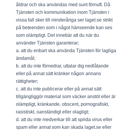
åldrar och ska användas med sunt förnuft. Då
Tjänsten och kommunikation inom Tjänsten i
vissa fall sker till minderåriga ser laget.se strikt
på beteenden som i något hänseende kan ses
som olämpligt. Det innebär att du när du
använder Tjänsten garanterar;
a. att du enbart ska använda Tjänsten för lagliga
ändamål;
b. att du inte förnedrar, uttalar dig nedlåtande
eller på annat sätt kränker någon annans
rättigheter;
c. att du inte publicerar eller på annat sätt
tillgängliggör material som väcker anstöt eller är
olämpligt, kränkande, obscent, pornografiskt,
rasistiskt, oanständigt eller olagligt;
d. att du inte medverkar till att sprida virus eller
spam eller annat som kan skada laget.se eller