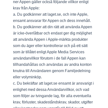
ner Appen gäller också följande villkor enligt
krav från Apple:
a. Du godkänner att laget.se, och inte Apple,
ensamt ansvarar för Appen och dess innehåll.
b. Du godkänner att din rätt att använda Appen
är icke-överlåtbar och endast ger dig möjlighet
att använda Appen i Apple-märkta produkter
som du äger eller kontrollerar och på ett sätt
som är tillåtet enligt Apple Media Services
användarvillkor förutom i de fall Appen kan
tillhandahållas och användas av andra konton
knutna till Användaren genom Familjedelning
eller volyminköp.
c. Du bekräftar att laget.se ensamt är ansvarigt i
enlighet med dessa Användarvillkor, och vad
som följer av tvingande lag, för alla eventuella
krav, förluster, skadeståndskrav, skador, utgifter