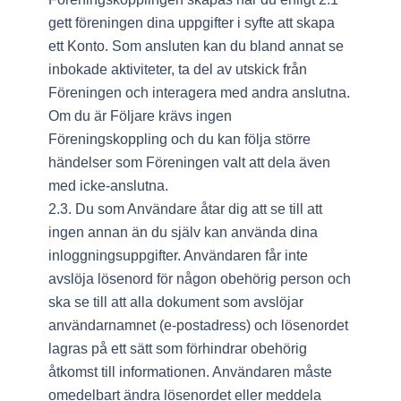
gett föreningen dina uppgifter i syfte att skapa
ett Konto. Som ansluten kan du bland annat se
inbokade aktiviteter, ta del av utskick från
Föreningen och interagera med andra anslutna.
Om du är Följare krävs ingen
Föreningskoppling och du kan följa större
händelser som Föreningen valt att dela även
med icke-anslutna.
2.3. Du som Användare åtar dig att se till att
ingen annan än du själv kan använda dina
inloggningsuppgifter. Användaren får inte
avslöja lösenord för någon obehörig person och
ska se till att alla dokument som avslöjar
användarnamnet (e-postadress) och lösenordet
lagras på ett sätt som förhindrar obehörig
åtkomst till informationen. Användaren måste
omedelbart ändra lösenordet eller meddela