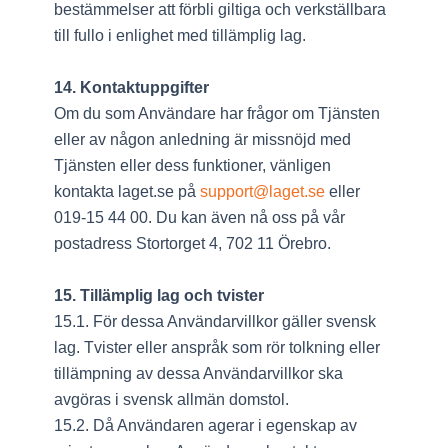
bestämmelser att förbli giltiga och verkställbara
till fullo i enlighet med tillämplig lag.
14. Kontaktuppgifter
Om du som Användare har frågor om Tjänsten
eller av någon anledning är missnöjd med
Tjänsten eller dess funktioner, vänligen
kontakta laget.se på
support@laget.se
eller
019-15 44 00. Du kan även nå oss på vår
postadress Stortorget 4, 702 11 Örebro.
15. Tillämplig lag och tvister
15.1. För dessa Användarvillkor gäller svensk
lag. Tvister eller anspråk som rör tolkning eller
tillämpning av dessa Användarvillkor ska
avgöras i svensk allmän domstol.
15.2. Då Användaren agerar i egenskap av