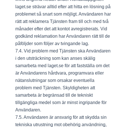
laget.se strävar alltid efter att hitta en lösning på
problemet så snart som möjligt. Användaren har
rätt att reklamera Tjänsten fram till och med två
månader efter det att kontot avregistrerats. Vid
godkänd reklamation har Användaren rätt till de
påföljder som följer av tvingande lag.
7.4. Vid problem med Tjänsten ska Användaren
i den utsträckning som kan anses skälig
samarbeta med laget.se för att fastställa om det
är Användarens hårdvara, programvara eller
nätanslutningar som orsakar eventuella
problem med Tjänsten. Skyldigheten att
samarbeta är begränsad till de tekniskt
tillgängliga medel som är minst ingripande för
Användaren.
7.5. Användaren är ansvarig för att skydda sin
tekniska utrustning mot obehörig användning,