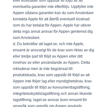
eller kostnader som uppstår till följd av att
eventuella garantier inte efterföljs. Uppfyller inte
Appen sådana garantier kan du som Användare
kontakta Apple för att återfå eventuell kostnad
som du har betalat för Appen. Apple har utöver
detta inga annat ansvar för Appen gentemot dig
som Användare.
d. Du bekräftar att laget.se, och inte Apple,
ensamt är ansvarigt för de krav som riktas av dig
eller tredje part till följd av Appen eller ditt
innehav av eller användande av Appen. Detta
inkluderar men är inte begränsat till:
produktskada, krav som uppstår till följd av att
Appen inte följer lag eller myndighetskrav, krav
som uppstår till följd av konsumentlagstiftning,
integritetsskyddslagstiftning och annan likande
lagstiftning. laget.se ansvar även ensamt för
anspråk som uppstår om Appen används