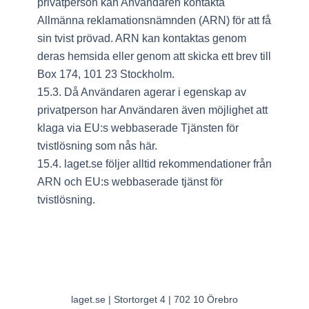
privatperson kan Användaren kontakta
Allmänna reklamationsnämnden (ARN) för att få
sin tvist prövad. ARN kan kontaktas genom
deras hemsida eller genom att skicka ett brev till
Box 174, 101 23 Stockholm.
15.3. Då Användaren agerar i egenskap av
privatperson har Användaren även möjlighet att
klaga via EU:s webbaserade Tjänsten för
tvistlösning som nås här.
15.4. laget.se följer alltid rekommendationer från
ARN och EU:s webbaserade tjänst för
tvistlösning.
laget.se | Stortorget 4 | 702 10 Örebro