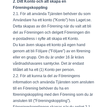
2. Ditt Konto och att skapa en
Föreningskoppling
2.1. För att använda Tjänsten behöver du som
Användare ha ett konto (”Konto”) hos Laget.se.
Detta skapas av din Förening när du valt att bli
del av Föreningen och delgett Föreningen din
e-postadress i syfte att skapa ett Konto.
Du kan även skapa ett konto på egen hand
genom att bli Följare (”Följare”) av en förening
eller en grupp. Om du är under 16 år krävs
vårdnadshavares samtycke. Det är endast
tillåtet att ha ett (1) Konto per person.
2.2. För att kunna ta del av Föreningens
information och använda Tjänsten som ansluten
till en Förening behöver du ha en
föreningskoppling med den Förening som du är
ansluten till (”Föreningskoppling”).
Föreningskopplingen skapas när du enligt 2.1