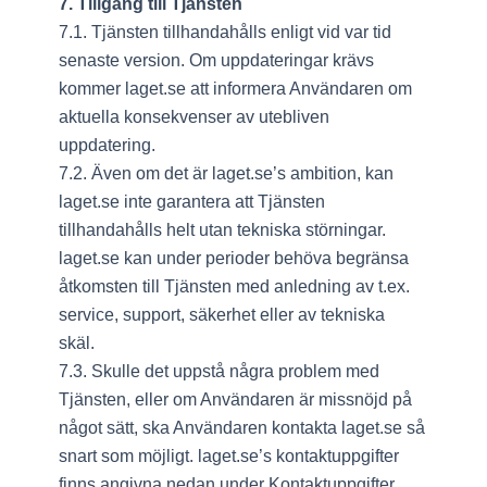
7. Tillgång till Tjänsten
7.1. Tjänsten tillhandahålls enligt vid var tid
senaste version. Om uppdateringar krävs
kommer laget.se att informera Användaren om
aktuella konsekvenser av utebliven
uppdatering.
7.2. Även om det är laget.se’s ambition, kan
laget.se inte garantera att Tjänsten
tillhandahålls helt utan tekniska störningar.
laget.se kan under perioder behöva begränsa
åtkomsten till Tjänsten med anledning av t.ex.
service, support, säkerhet eller av tekniska
skäl.
7.3. Skulle det uppstå några problem med
Tjänsten, eller om Användaren är missnöjd på
något sätt, ska Användaren kontakta laget.se så
snart som möjligt. laget.se’s kontaktuppgifter
finns angivna nedan under Kontaktuppgifter.