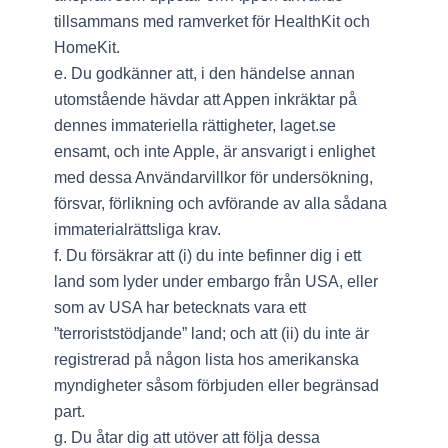
tillsammans med ramverket för HealthKit och
HomeKit.
e. Du godkänner att, i den händelse annan
utomstående hävdar att Appen inkräktar på
dennes immateriella rättigheter, laget.se
ensamt, och inte Apple, är ansvarigt i enlighet
med dessa Användarvillkor för undersökning,
försvar, förlikning och avförande av alla sådana
immaterialrättsliga krav.
f. Du försäkrar att (i) du inte befinner dig i ett
land som lyder under embargo från USA, eller
som av USA har betecknats vara ett
”terroriststödjande” land; och att (ii) du inte är
registrerad på någon lista hos amerikanska
myndigheter såsom förbjuden eller begränsad
part.
g. Du åtar dig att utöver att följa dessa