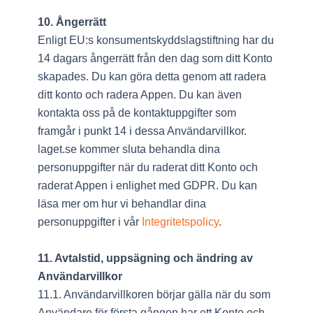
10. Ångerrätt
Enligt EU:s konsumentskyddslagstiftning har du
14 dagars ångerrätt från den dag som ditt Konto
skapades. Du kan göra detta genom att radera
ditt konto och radera Appen. Du kan även
kontakta oss på de kontaktuppgifter som
framgår i punkt 14 i dessa Användarvillkor.
laget.se kommer sluta behandla dina
personuppgifter när du raderat ditt Konto och
raderat Appen i enlighet med GDPR. Du kan
läsa mer om hur vi behandlar dina
personuppgifter i vår
Integritetspolicy
.
11. Avtalstid, uppsägning och ändring av
Användarvillkor
11.1. Användarvillkoren börjar gälla när du som
Användare för första gången har ett Konto och