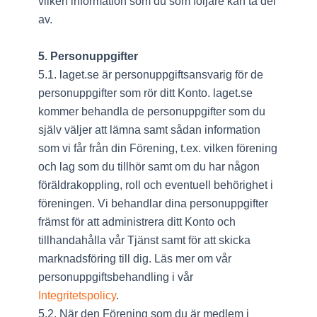
vilken information som du som följare kan ta del
av.
5. Personuppgifter
5.1. laget.se är personuppgiftsansvarig för de
personuppgifter som rör ditt Konto. laget.se
kommer behandla de personuppgifter som du
själv väljer att lämna samt sådan information
som vi får från din Förening, t.ex. vilken förening
och lag som du tillhör samt om du har någon
föräldrakoppling, roll och eventuell behörighet i
föreningen. Vi behandlar dina personuppgifter
främst för att administrera ditt Konto och
tillhandahålla vår Tjänst samt för att skicka
marknadsföring till dig. Läs mer om vår
personuppgiftsbehandling i vår
Integritetspolicy
.
5.2. När den Förening som du är medlem i