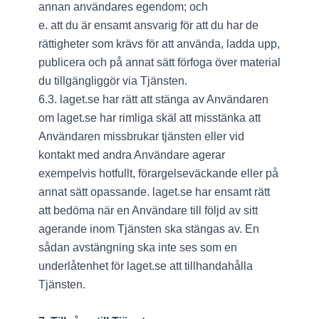
annan användares egendom; och
e. att du är ensamt ansvarig för att du har de
rättigheter som krävs för att använda, ladda upp,
publicera och på annat sätt förfoga över material
du tillgängliggör via Tjänsten.
6.3. laget.se har rätt att stänga av Användaren
om laget.se har rimliga skäl att misstänka att
Användaren missbrukar tjänsten eller vid
kontakt med andra Användare agerar
exempelvis hotfullt, förargelseväckande eller på
annat sätt opassande. laget.se har ensamt rätt
att bedöma när en Användare till följd av sitt
agerande inom Tjänsten ska stängas av. En
sådan avstängning ska inte ses som en
underlåtenhet för laget.se att tillhandahålla
Tjänsten.