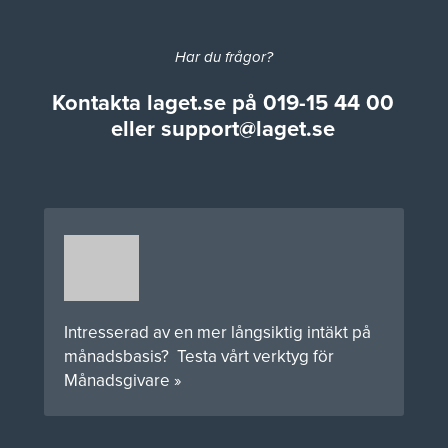
Har du frågor?
Kontakta laget.se på
019-15 44 00
eller
support@laget.se
Intresserad av en mer långsiktig intäkt på
månadsbasis?
Testa vårt verktyg för
Månadsgivare »