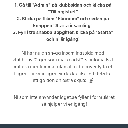
1. Gå till ”Admin” på klubbsidan och klicka på
”Till registret”
2. Klicka på fliken "Ekonomi" och sedan på
knappen "Starta insamling"
3. Fyll i tre snabba uppgifter, klicka på "Starta"
och ni är igång!
Ni har nu en snygg insamlingssida med
klubbens färger som marknadsförs automatiskt
mot era medlemmar utan att ni behöver lyfta ett
finger – insamlingen är dock enkel att dela för
att ge den en extra skjuts! 💰
Ni som inte använder laget.se fyller i formuläret
så hjälper vi er igång!