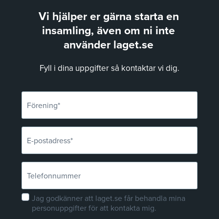
Vi hjälper er gärna starta en
insamling, även om ni inte
använder laget.se
Fyll i dina uppgifter så kontaktar vi dig.
Förening*
E-
postadress*
Telefonnummer
Godkänner
Jag godkänner att laget.se får behandla mina
personuppgifter för att kontakta mig.